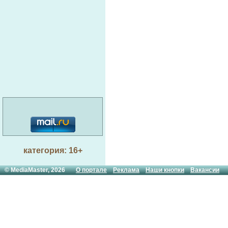
категория: 16+
© MediaMaster, 2026
О портале
Реклама
Наши кнопки
Вакансии