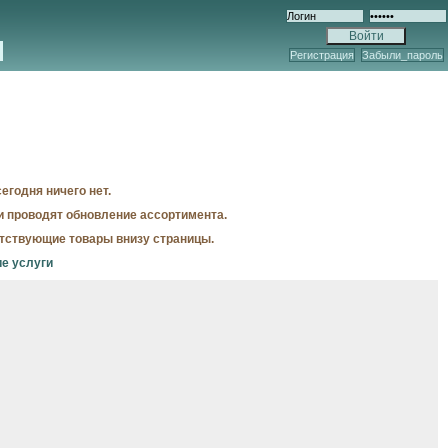
Регистрация
Забыли_пароль
егодня ничего нет.
и проводят обновление ассортимента.
утствующие товары внизу страницы.
е услуги