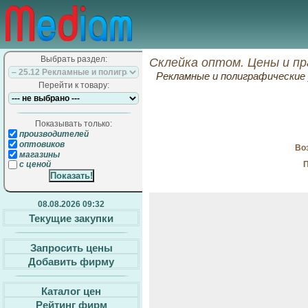
Выбрать раздел:
Склейка оптом. Цены и п
Рекламные и полиграфические 
Перейти к товару:
Показывать только:
производителей
оптовиков
Воз
магазины
П
с ценой
08.08.2026 09:32
Текущие закупки
Запросить цены
Добавить фирму
Каталог цен
Рейтинг фирм