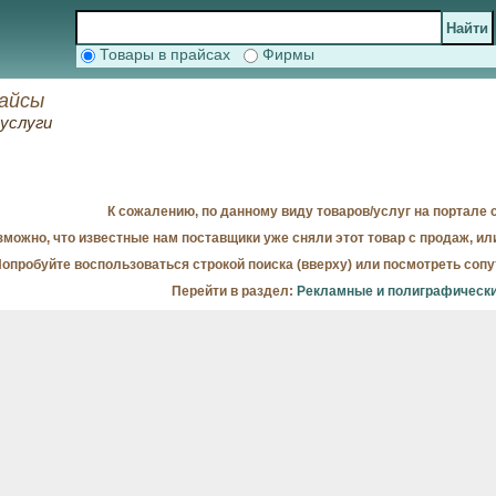
Товары в прайсах
Фирмы
райсы
услуги
К сожалению, по данному виду товаров/услуг на портале с
можно, что известные нам поставщики уже сняли этот товар с продаж, ил
опробуйте воспользоваться строкой поиска (вверху) или посмотреть соп
Перейти в раздел:
Рекламные и полиграфически