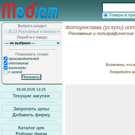
Товары в п
Выбрать раздел:
Фотореклама (услуги) опт
Рекламные и полиграфические 
Перейти к товару:
Показывать только:
производителей
оптовиков
Возможно, что 
магазины
Попробуйте в
с ценой
06.08.2026 12:25
Текущие закупки
Запросить цены
Добавить фирму
Каталог цен
Рейтинг фирм