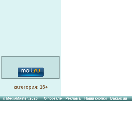
категория: 16+
© MediaMaster, 2026
О портале
Реклама
Наши кнопки
Вакансии