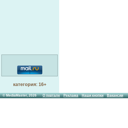
категория: 16+
© MediaMaster, 2026
О портале
Реклама
Наши кнопки
Вакансии