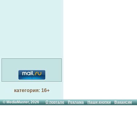
категория: 16+
© MediaMaster, 2026
О портале
Реклама
Наши кнопки
Вакансии