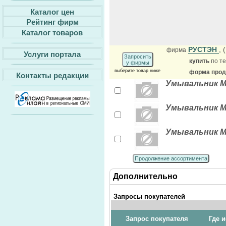
Каталог цен
Рейтинг фирм
Каталог товаров
РУСТЭН
, 
фирма
Услуги портала
Запросить
купить
по те
у фирмы
выберите товар ниже
форма прода
Контакты редакции
Умывальник М
Умывальник М
Умывальник М
Продолжение ассортимента
Дополнительно
Запросы покупателей
Запрос покупателя
Где 