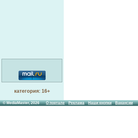
категория: 16+
© MediaMaster, 2026
О портале
Реклама
Наши кнопки
Вакансии