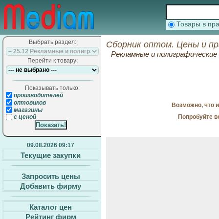
Товары в п
Выбрать раздел:
Сборник оптом. Цены и п
Рекламные и полиграфические 
Перейти к товару:
Показывать только:
производителей
оптовиков
Возможно, что 
магазины
Попробуйте в
с ценой
09.08.2026 09:17
Текущие закупки
Запросить цены
Добавить фирму
Каталог цен
Рейтинг фирм