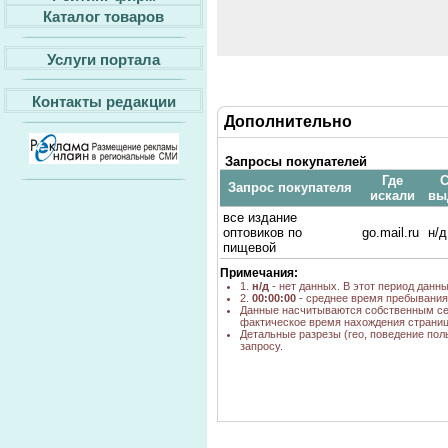
Каталог товаров
Услуги портала
Контакты редакции
Дополнительно
Запросы покупателей
Где
С
Запрос покупателя
искали
вы
все издание
оптовиков по
go.mail.ru
н/д
пищевой
Примечания:
1.
н/д
- нет данных. В этот период данн
2.
00:00:00
- среднее время пребывания 
Данные насчитываются собственным се
фактическое время нахождения страниц
Детальные разрезы (гео, поведение пол
запросу.