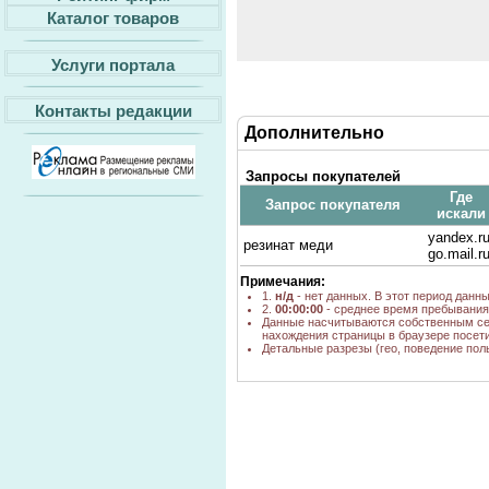
Каталог товаров
Услуги портала
Контакты редакции
Дополнительно
Запросы покупателей
Где
Запрос покупателя
искали
yandex.ru
резинат меди
go.mail.r
Примечания:
1.
н/д
- нет данных. В этот период данн
2.
00:00:00
- среднее время пребывания 
Данные насчитываются собственным се
нахождения страницы в браузере посети
Детальные разрезы (гео, поведение пол