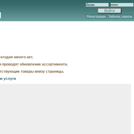
Регистрация
Забыли_пароль
егодня ничего нет.
и проводят обновление ассортимента.
утствующие товары внизу страницы.
е услуги