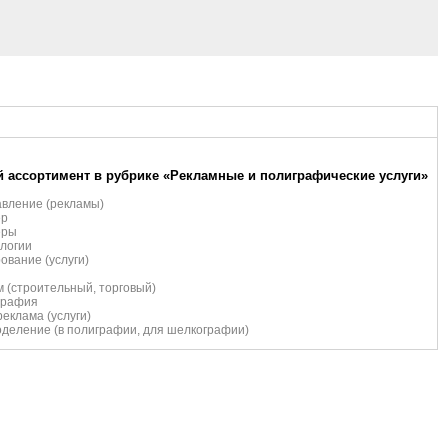
 ассортимент в рубрике «Рекламные и полиграфические услуги»
вление (рекламы)
ер
еры
логии
ование (услуги)
 (строительный, торговый)
графия
еклама (услуги)
деление (в полиграфии, для шелкографии)