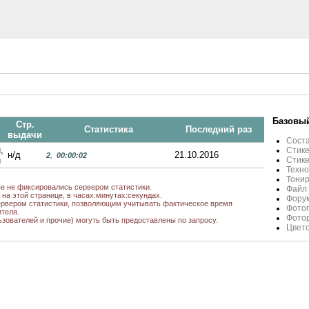
Базовый
Стр.
Статистика
Последний раз
выдачи
Соста
,
Стик
н/д
21.10.2016
2
,
00:00:02
u
Стик
Техно
Тонир
ые не фиксировались сервером статистики.
Файл
на этой странице, в часах:минутах:секундах.
Форум
рвером статистики, позволяющим учитывать фактическое время
Фото
теля.
Фотор
ьзователей и прочие) могуть быть предоставлены по запросу.
Цвето