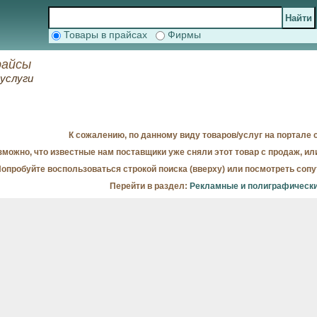
Товары в прайсах
Фирмы
райсы
услуги
К сожалению, по данному виду товаров/услуг на портале с
можно, что известные нам поставщики уже сняли этот товар с продаж, ил
опробуйте воспользоваться строкой поиска (вверху) или посмотреть соп
Перейти в раздел:
Рекламные и полиграфически