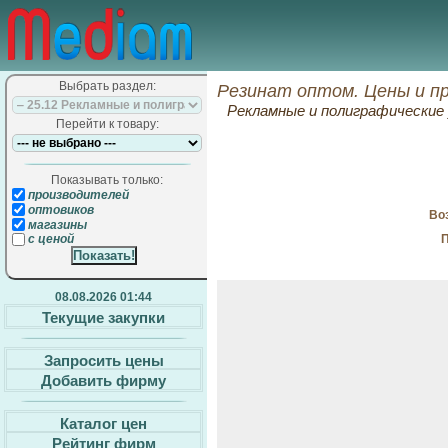
Выбрать раздел:
Резинат оптом. Цены и п
Рекламные и полиграфические 
Перейти к товару:
Показывать только:
производителей
оптовиков
Воз
магазины
П
с ценой
08.08.2026 01:44
Текущие закупки
Запросить цены
Добавить фирму
Каталог цен
Рейтинг фирм