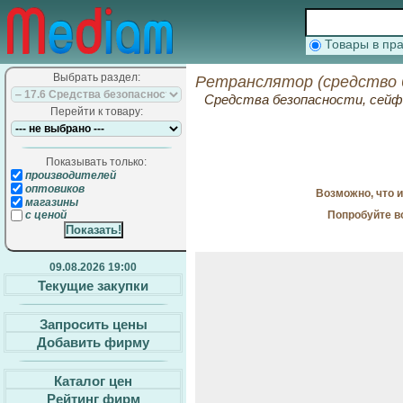
Товары в п
Выбрать раздел:
Ретранслятор (средство 
Средства безопасности, сей
Перейти к товару:
Показывать только:
производителей
оптовиков
Возможно, что 
магазины
Попробуйте в
с ценой
09.08.2026 19:00
Текущие закупки
Запросить цены
Добавить фирму
Каталог цен
Рейтинг фирм