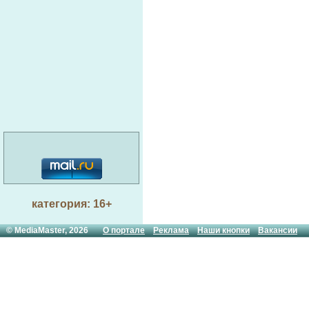
категория: 16+
© MediaMaster, 2026
О портале
Реклама
Наши кнопки
Вакансии