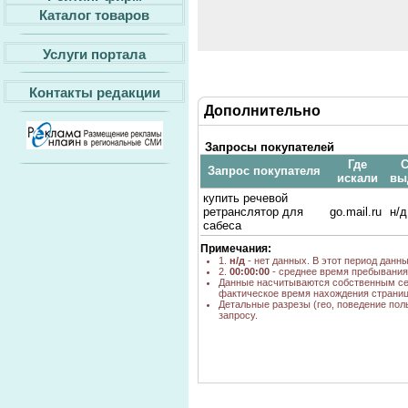
Каталог товаров
Услуги портала
Контакты редакции
Дополнительно
Запросы покупателей
Где
С
Запрос покупателя
искали
вы
купить речевой
ретранслятор для
go.mail.ru
н/д
сабеса
Примечания:
1.
н/д
- нет данных. В этот период данн
2.
00:00:00
- среднее время пребывания 
Данные насчитываются собственным се
фактическое время нахождения страниц
Детальные разрезы (гео, поведение пол
запросу.