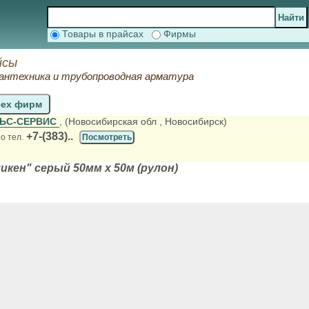
Товары в прайсах
Фирмы
йсы
сантехника и трубопроводная арматура
сех фирм
ЬС-СЕРВИС
, (Новосибирская обл
, Новосибирск)
+7-(383)..
о тел.
Посмотреть
икен" серый 50мм х 50м (рулон)