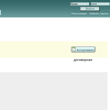
Регистрация
Забыли_пароль
Ассортимент
договорная