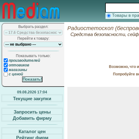
Товары в п
Выбрать раздел:
Радиостетоскоп (беспров
Средства безопасности, сей
Перейти к товару:
Показывать только:
производителей
оптовиков
Возможно, что 
магазины
Попробуйте в
с ценой
09.08.2026 17:04
Текущие закупки
Запросить цены
Добавить фирму
Каталог цен
Рейтинг фирм