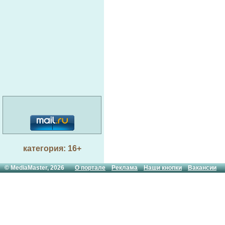
категория: 16+
© MediaMaster, 2026
О портале
Реклама
Наши кнопки
Вакансии