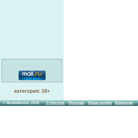
категория: 16+
© MediaMaster, 2026
О портале
Реклама
Наши кнопки
Вакансии