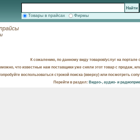
Товары в прайсах
Фирмы
 прайсы
ки
К сожалению, по данному виду товаров/услуг на портале с
можно, что известные нам поставщики уже сняли этот товар с продаж, ил
опробуйте воспользоваться строкой поиска (вверху) или посмотреть соп
Перейти в раздел:
Видео-, аудио- и радиопри