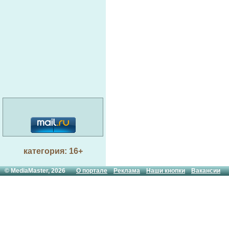
категория: 16+
© MediaMaster, 2026
О портале
Реклама
Наши кнопки
Вакансии