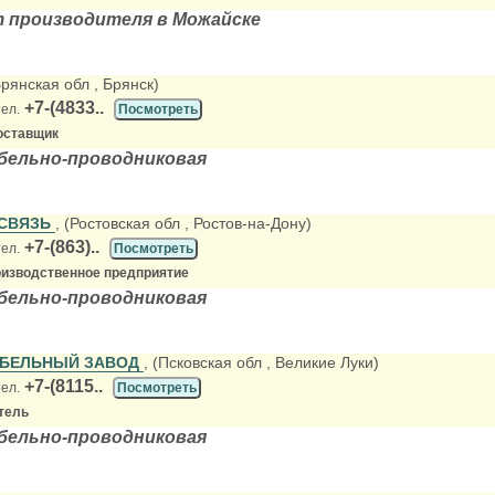
т производителя в Можайске
Брянская обл
, Брянск)
+7-(4833..
тел.
Посмотреть
оставщик
абельно-проводниковая
СВЯЗЬ
, (Ростовская обл
, Ростов-на-Дону)
+7-(863)..
тел.
Посмотреть
оизводственное предприятие
абельно-проводниковая
АБЕЛЬНЫЙ ЗАВОД
, (Псковская обл
, Великие Луки)
+7-(8115..
тел.
Посмотреть
тель
абельно-проводниковая