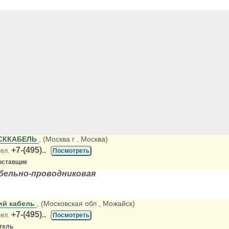
СККАБЕЛЬ
, (Москва г
, Москва)
+7-(495)..
тел.
Посмотреть
оставщик
абельно-проводниковая
ий кабель
, (Московская обл
, Можайск)
+7-(495)..
тел.
Посмотреть
тель