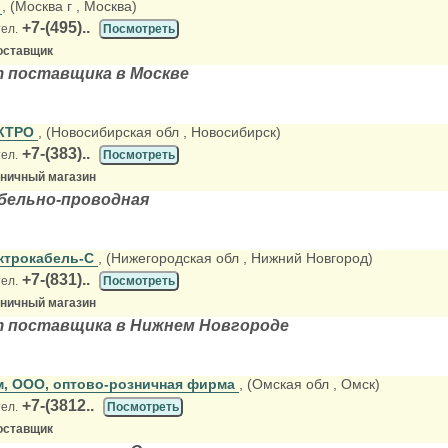
х
, (Москва г
, Москва)
+7-(495)..
тел.
Посмотреть
оставщик
т поставщика в Москве
КТРО
, (Новосибирская обл
, Новосибирск)
+7-(383)..
тел.
Посмотреть
зничный магазин
бельно-проводная
ктрокабель-С
, (Нижегородская обл
, Нижний Новгород)
+7-(831)..
тел.
Посмотреть
зничный магазин
т поставщика в Нижнем Новгороде
, ООО, оптово-розничная фирма
, (Омская обл
, Омск)
+7-(3812..
тел.
Посмотреть
оставщик