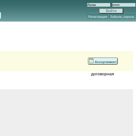
Регистрация
Забыли_пароль
Ассортимент
договорная