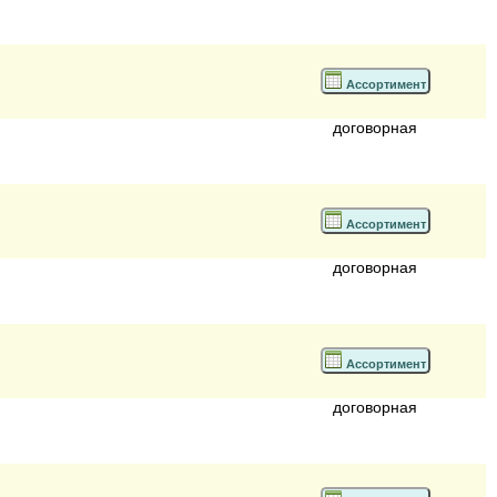
Ассортимент
договорная
Ассортимент
договорная
Ассортимент
договорная