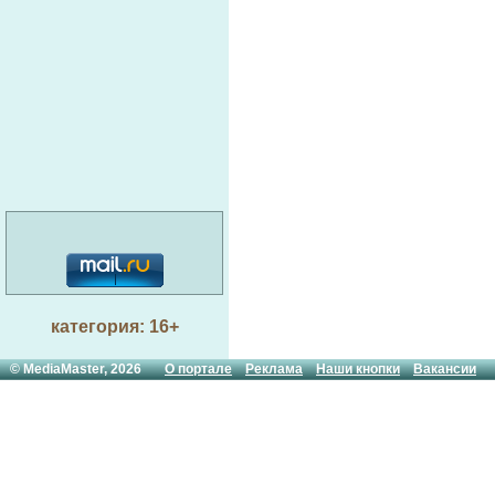
категория: 16+
© MediaMaster, 2026
О портале
Реклама
Наши кнопки
Вакансии