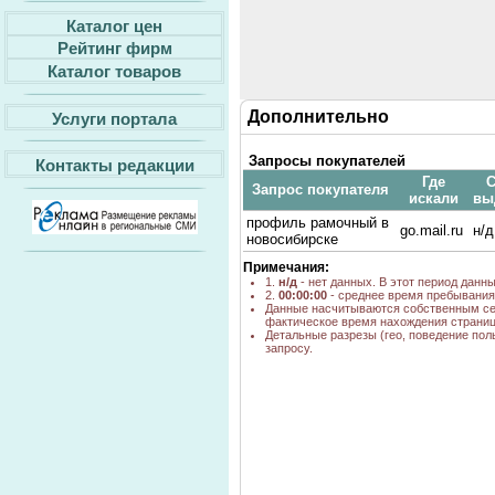
Каталог цен
Рейтинг фирм
Каталог товаров
Дополнительно
Услуги портала
Запросы покупателей
Контакты редакции
Где
С
Запрос покупателя
искали
вы
профиль рамочный в
go.mail.ru
н/д
новосибирске
Примечания:
1.
н/д
- нет данных. В этот период данн
2.
00:00:00
- среднее время пребывания 
Данные насчитываются собственным се
фактическое время нахождения страниц
Детальные разрезы (гео, поведение пол
запросу.