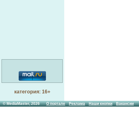
категория: 16+
© MediaMaster, 2026
О портале
Реклама
Наши кнопки
Вакансии