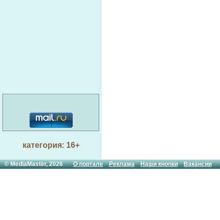
категория: 16+
© MediaMaster, 2026
О портале
Реклама
Наши кнопки
Вакансии