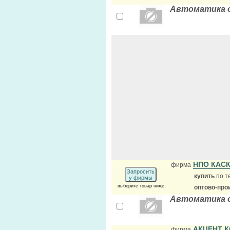
Автоматика о
НПО КАС
фирма
Запросить
купить
по т
у фирмы
выберите товар ниже
оптово-про
Автоматика о
АКЦЕНТ 
фирма