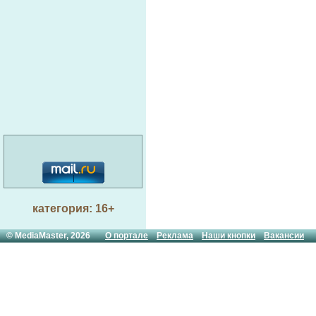
категория: 16+
© MediaMaster, 2026
О портале
Реклама
Наши кнопки
Вакансии