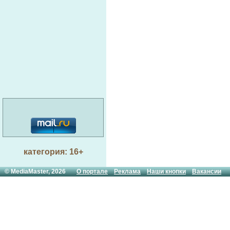
категория: 16+
© MediaMaster, 2026
О портале
Реклама
Наши кнопки
Вакансии