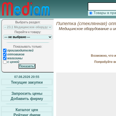
Товары в п
Выбрать раздел:
Пипетка (стеклянная) оп
Медицинское оборудование и
Перейти к товару:
Показывать только:
производителей
оптовиков
Возможно, что 
магазины
Попробуйте в
с ценой
07.08.2026 20:55
Текущие закупки
Запросить цены
Добавить фирму
Каталог цен
Рейтинг фирм