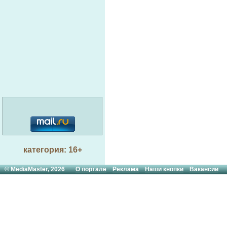
категория: 16+
© MediaMaster, 2026
О портале
Реклама
Наши кнопки
Вакансии