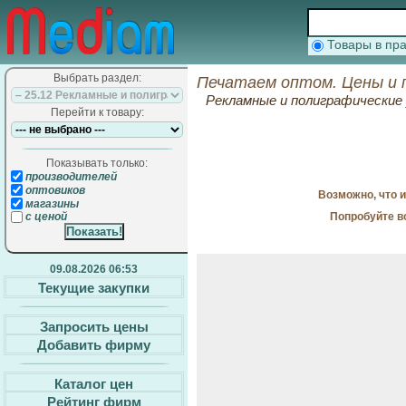
Товары в п
Выбрать раздел:
Печатаем оптом. Цены и 
Рекламные и полиграфические 
Перейти к товару:
Показывать только:
производителей
оптовиков
Возможно, что 
магазины
Попробуйте в
с ценой
09.08.2026 06:53
Текущие закупки
Запросить цены
Добавить фирму
Каталог цен
Рейтинг фирм