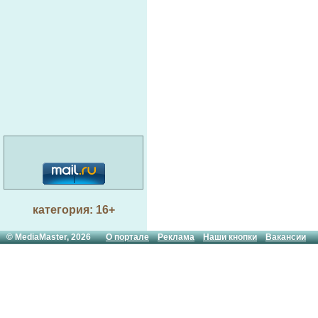
категория: 16+
© MediaMaster, 2026
О портале
Реклама
Наши кнопки
Вакансии