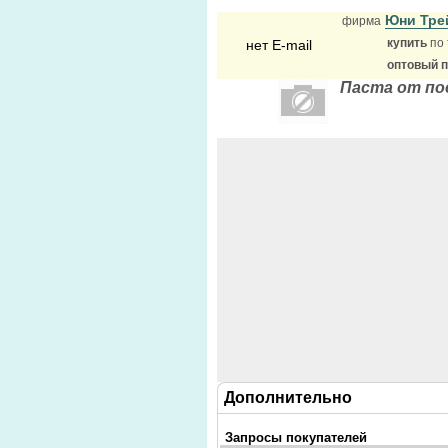
Юни Тр
фирма
купить
по 
нет E-mail
оптовый 
Паста от по
Дополнительно
Запросы покупателей