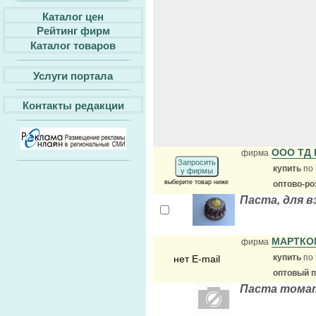
Каталог цен
Рейтинг фирм
Каталог товаров
Услуги портала
Контакты редакции
ООО ТД
фирма
Запросить
купить
по 
у фирмы
выберите товар ниже
оптово-ро
Паста, для в
МАРТК
фирма
купить
по 
нет E-mail
оптовый 
Паста тома