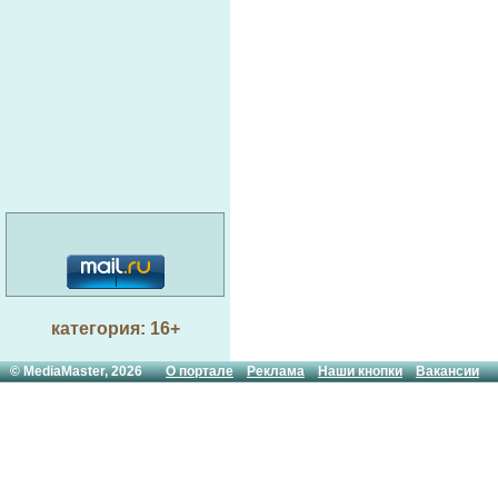
категория: 16+
© MediaMaster, 2026
О портале
Реклама
Наши кнопки
Вакансии