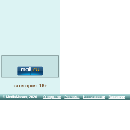
категория: 16+
© MediaMaster, 2026
О портале
Реклама
Наши кнопки
Вакансии