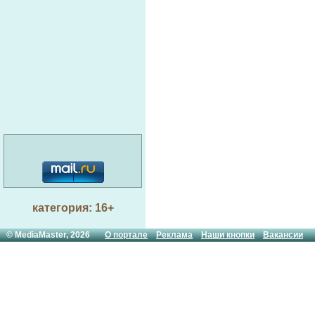
категория: 16+
© MediaMaster, 2026
О портале
Реклама
Наши кнопки
Вакансии