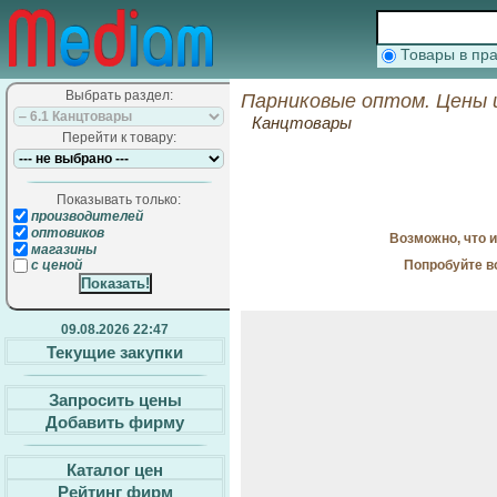
Товары в п
Выбрать раздел:
Парниковые оптом. Цены 
Канцтовары
Перейти к товару:
Показывать только:
производителей
оптовиков
Возможно, что 
магазины
Попробуйте в
с ценой
09.08.2026 22:47
Текущие закупки
Запросить цены
Добавить фирму
Каталог цен
Рейтинг фирм