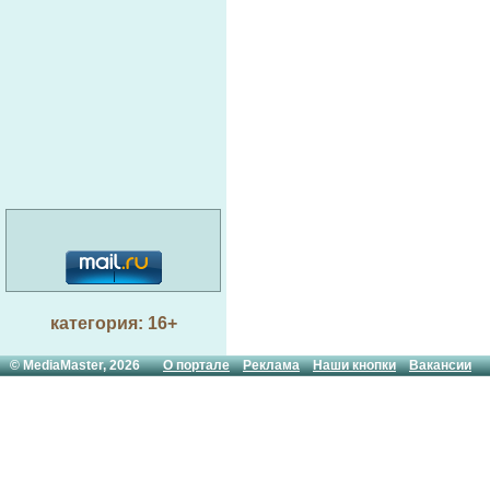
категория: 16+
© MediaMaster, 2026
О портале
Реклама
Наши кнопки
Вакансии