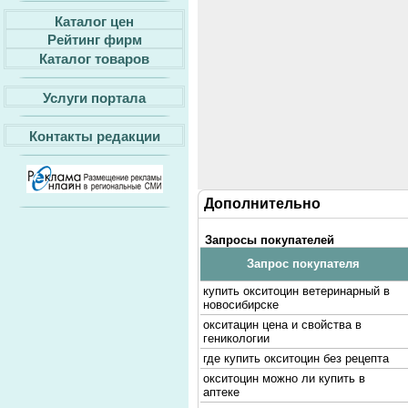
Каталог цен
Рейтинг фирм
Каталог товаров
Услуги портала
Контакты редакции
Дополнительно
Запросы покупателей
Запрос покупателя
купить окситоцин ветеринарный в
новосибирске
окситацин цена и свойства в
геникологии
где купить окситоцин без рецепта
окситоцин можно ли купить в
аптеке