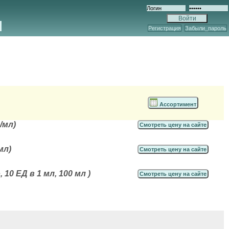
Регистрация
Забыли_пароль
Ассортимент
/мл)
Смотреть цену на сайте
мл)
Смотреть цену на сайте
0 ЕД в 1 мл, 100 мл )
Смотреть цену на сайте