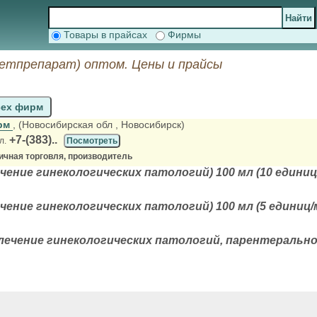
Товары в прайсах
Фирмы
ветпрепарат) оптом. Цены и прайсы
сех фирм
рм
, (Новосибирская обл
, Новосибирск)
+7-(383)..
л.
Посмотреть
ичная торговля, производитель
чение гинекологических патологий) 100 мл (10 единиц
чение гинекологических патологий) 100 мл (5 единиц/
ечение гинекологических патологий, парентерально, 1