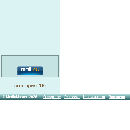
категория: 16+
© MediaMaster, 2026
О портале
Реклама
Наши кнопки
Вакансии