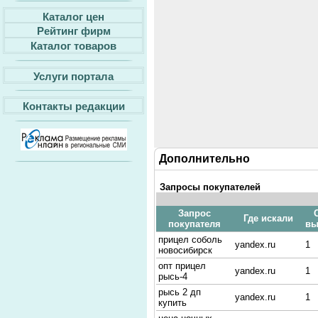
Каталог цен
Рейтинг фирм
Каталог товаров
Услуги портала
Контакты редакции
Дополнительно
Запросы покупателей
Запрос
Где искали
покупателя
вы
прицел соболь
yandex.ru
1
новосибирск
опт прицел
yandex.ru
1
рысь-4
рысь 2 дп
yandex.ru
1
купить