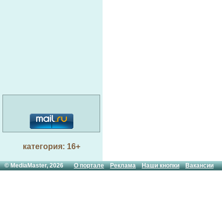
категория: 16+
© MediaMaster, 2026
О портале
Реклама
Наши кнопки
Вакансии