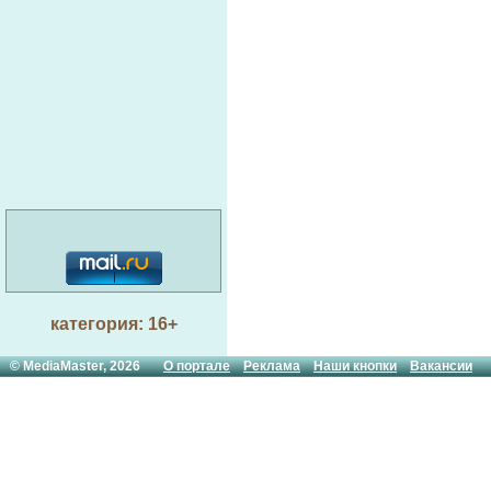
категория: 16+
© MediaMaster, 2026
О портале
Реклама
Наши кнопки
Вакансии