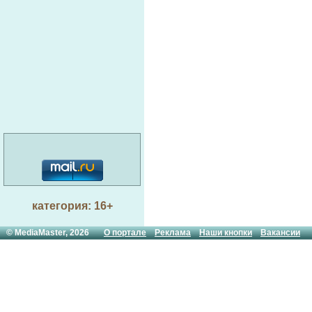
категория: 16+
© MediaMaster, 2026
О портале
Реклама
Наши кнопки
Вакансии