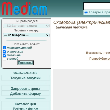
Товары в п
Выбрать раздел:
Сковорода (электрическая
Бытовая техника
Перейти к товару:
Показывать только:
производителей
оптовиков
Возможно, что 
магазины
Попробуйте в
с ценой
06.08.2026 21:19
Текущие закупки
Запросить цены
Добавить фирму
Каталог цен
Рейтинг фирм