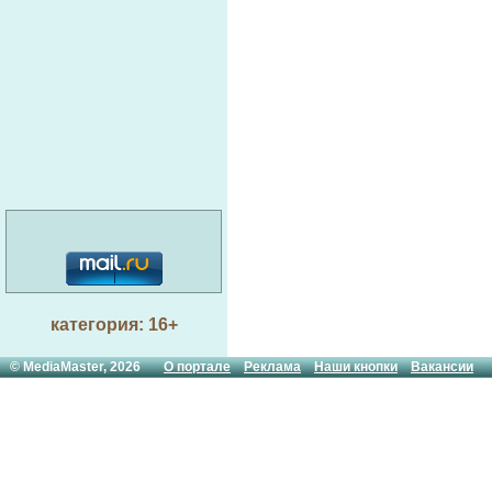
категория: 16+
© MediaMaster, 2026
О портале
Реклама
Наши кнопки
Вакансии