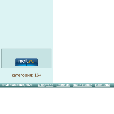
категория: 16+
© MediaMaster, 2026
О портале
Реклама
Наши кнопки
Вакансии