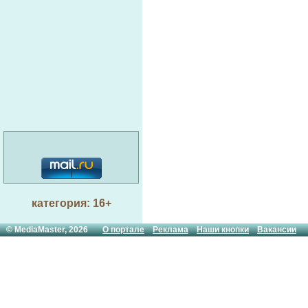
категория: 16+
© MediaMaster, 2026
О портале
Реклама
Наши кнопки
Вакансии