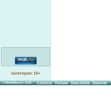
категория: 16+
© MediaMaster, 2026
О портале
Реклама
Наши кнопки
Вакансии