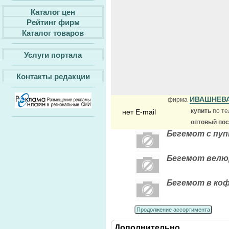
Каталог цен
Рейтинг фирм
Каталог товаров
Услуги портала
Контакты редакции
ИВАШНЕВА
фирма
купить
по те
нет E-mail
оптовый по
Бегемот с пуп
Бегемот велю
Бегемот в коф
Продолжение ассортимента
Дополнительно