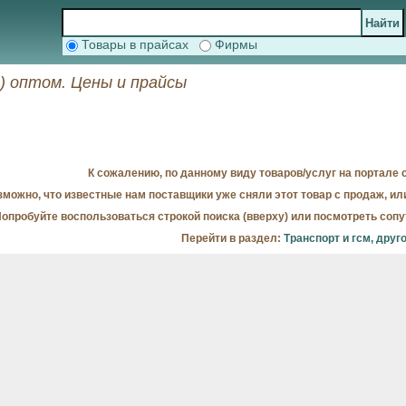
Товары в прайсах
Фирмы
) оптом. Цены и прайсы
К сожалению, по данному виду товаров/услуг на портале с
можно, что известные нам поставщики уже сняли этот товар с продаж, ил
опробуйте воспользоваться строкой поиска (вверху) или посмотреть соп
Перейти в раздел:
Транспорт и гсм, друг