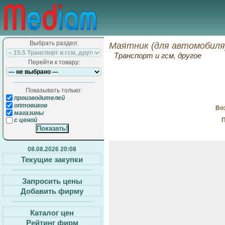
Выбрать раздел:
Маятник (для автомобиля
Транспорт и гсм, другое
Перейти к товару:
Показывать только:
производителей
оптовиков
Воз
магазины
П
с ценой
08.08.2026 20:08
Текущие закупки
Запросить цены
Добавить фирму
Каталог цен
Рейтинг фирм