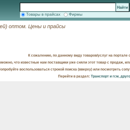
Товары в прайсах
Фирмы
ей) оптом. Цены и прайсы
К сожалению, по данному виду товаров/услуг на портале с
можно, что известные нам поставщики уже сняли этот товар с продаж, ил
опробуйте воспользоваться строкой поиска (вверху) или посмотреть соп
Перейти в раздел:
Транспорт и гсм, друг