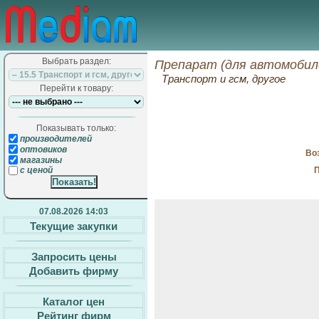
Выбрать раздел:
Препарат (для автомобил
Транспорт и гсм, другое
Перейти к товару:
Показывать только:
производителей
оптовиков
Воз
магазины
П
с ценой
07.08.2026 14:03
Текущие закупки
Запросить цены
Добавить фирму
Каталог цен
Рейтинг фирм