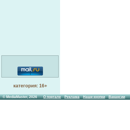
категория: 16+
© MediaMaster, 2026
О портале
Реклама
Наши кнопки
Вакансии