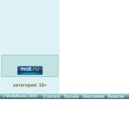
категория: 16+
© MediaMaster, 2026
О портале
Реклама
Наши кнопки
Вакансии