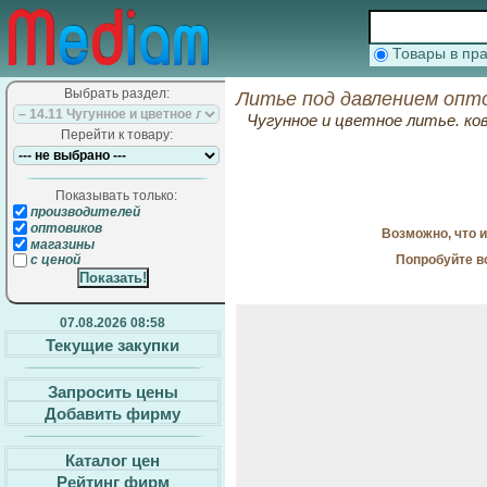
Товары в п
Выбрать раздел:
Литье под давлением опт
Чугунное и цветное литье. ко
Перейти к товару:
Показывать только:
производителей
оптовиков
Возможно, что 
магазины
Попробуйте в
с ценой
07.08.2026 08:58
Текущие закупки
Запросить цены
Добавить фирму
Каталог цен
Рейтинг фирм