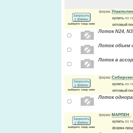
Упакполи
фирма
Запросить
купить
по т
у фирмы
выберите товар ниже
оптовый по
Лоток N24, N3
Лоток объем 
Лоток в ассо
Сибирски
фирма
Запросить
купить
по т
у фирмы
выберите товар ниже
оптовый по
Лоток однора
МАРЛЕН
,
фирма
Запросить
купить
по т
у фирмы
выберите товар ниже
форма прод