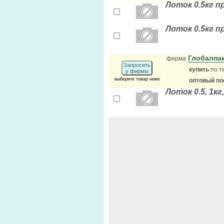
Лоток 0.5кг п
Лоток 0.5кг п
Глобалпа
фирма
Запросить
купить
по т
у фирмы
выберите товар ниже
оптовый по
Лоток 0.5, 1к