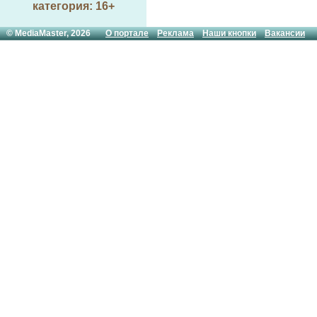
категория: 16+
© MediaMaster, 2026
О портале
Реклама
Наши кнопки
Вакансии