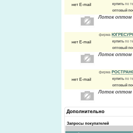
купить
по т
нет E-mail
оптовый по
Лоток оптом 
ЮГРЕСУР
фирма
купить
по т
нет E-mail
оптовый по
Лоток оптом 
РОСТРАН
фирма
купить
по т
нет E-mail
оптовый по
Лоток оптом 
Дополнительно
Запросы покупателей