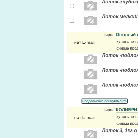
Лоток глубок
Лоток мелкий
Оптовый 
фирма
купить
по т
нет E-mail
форма прод
Лоток -подло
Лоток -подло
Лоток -подло
Продолжение ассортимента
КОЛИБРИ
фирма
купить
по т
нет E-mail
форма прод
Лоток 3, 1кг 