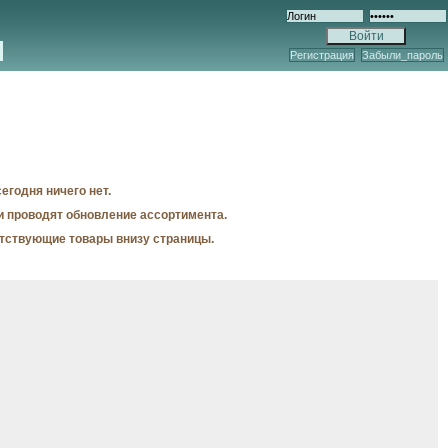
Регистрация
Забыли_пароль
егодня ничего нет.
и проводят обновление ассортимента.
утствующие товары внизу страницы.