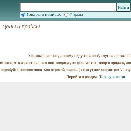
Товары в прайсах
Фирмы
. Цены и прайсы
К сожалению, по данному виду товаров/услуг на портале с
можно, что известные нам поставщики уже сняли этот товар с продаж, ил
опробуйте воспользоваться строкой поиска (вверху) или посмотреть соп
Перейти в раздел:
Тара, упаковка