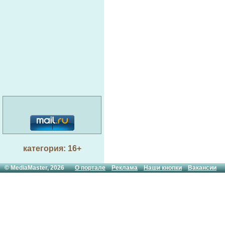
категория: 16+
© MediaMaster, 2026
О портале
Реклама
Наши кнопки
Вакансии