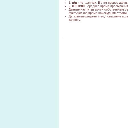
1.
н/д
- нет данных. В этот период данн
2.
00:00:00
- среднее время пребывания 
Данные насчитываются собственным се
фактическое время нахождения страниц
Детальные разрезы (гео, поведение пол
запросу.