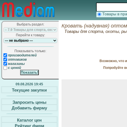
Товары в п
Выбрать раздел:
Кровать (надувная) оптом
Товары для спорта, охоты, ры
Перейти к товару:
Показывать только:
производителей
оптовиков
Возможно, что 
магазины
Попробуйте в
с ценой
09.08.2026 19:45
Текущие закупки
Запросить цены
Добавить фирму
Каталог цен
Рейтинг фирм