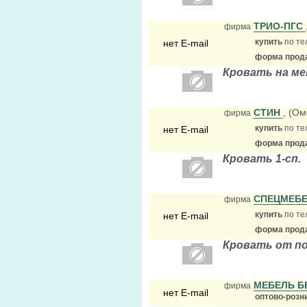
ТРИО-ПГС
фирма
купить
по те
нет E-mail
форма прода
Кровать на ме
СТИН
, (Ом
фирма
купить
по те
нет E-mail
форма прода
Кровать 1-сп.
СПЕЦМЕБЕ
фирма
купить
по те
нет E-mail
форма прода
Кровать от п
МЕБЕЛЬ Б
фирма
нет E-mail
оптово-розн