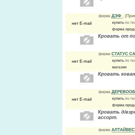
ДЭФ
, (Пр
фирма
купить
по те
нет E-mail
форма прода
Кровать от п
СТАТУС С
фирма
купить
по те
нет E-mail
магазин
Кровать кован
ДЕРЕВООБ
фирма
купить
по те
нет E-mail
форма прода
Кровать д/взро
ассорт.
АЛТАЙВЕ
фирма