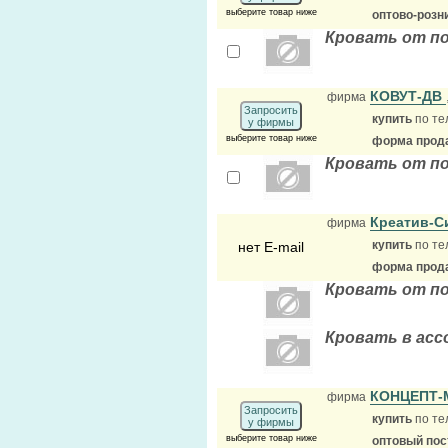
выберите товар ниже
оптово-розн
Кровать от п
КОВУТ-ДВ
фирма
Запросить
купить
по те
у фирмы
выберите товар ниже
форма прода
Кровать от п
Креатив-
фирма
купить
по те
нет E-mail
форма прода
Кровать от п
Кровать в асс
КОНЦЕПТ
фирма
Запросить
купить
по те
у фирмы
выберите товар ниже
оптовый по