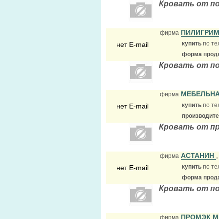
Кровать от по
ПИЛИГРИ
фирма
купить
по те
нет E-mail
форма прода
Кровать от п
МЕБЕЛЬН
фирма
купить
по те
нет E-mail
производит
Кровать от пр
АСТАНИН
фирма
купить
по те
нет E-mail
форма прода
Кровать от п
ПРОМЭК 
фирма