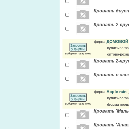
Кровать двус
Кровать 2-яру
ДОМОВОЙ 
фирма
Запросить
купить
по те
у фирмы
выберите товар ниже
оптово-розн
Кровать 2-яру
Кровать в асс
Apple rain
фирма
Запросить
купить
по те
у фирмы
выберите товар ниже
форма прода
Кровать 'Малыш
Кровать 'Анас