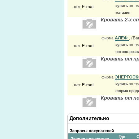
купить
по те
нет E-mail
магазин
Кровать 2-х сп
АЛЕФ
, (Б
фирма
купить
по те
нет E-mail
оптово-розн
Кровать от п
ЭНЕРГОЭ
фирма
купить
по те
нет E-mail
форма прода
Кровать от п
Дополнительно
Запросы покупателей
Где
С
Запрос покупателя