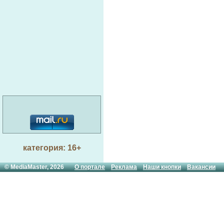
категория: 16+
© MediaMaster, 2026
О портале
Реклама
Наши кнопки
Вакансии