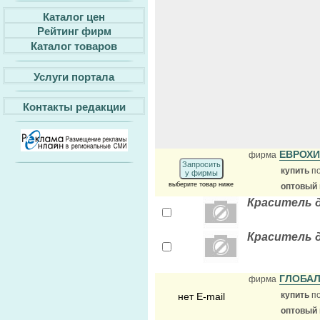
Каталог цен
Рейтинг фирм
Каталог товаров
Услуги портала
Контакты редакции
ЕВРОХ
фирма
Запросить
купить
по
у фирмы
выберите товар ниже
оптовый
Краситель 
Краситель 
ГЛОБА
фирма
купить
по
нет E-mail
оптовый