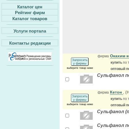
Каталог цен
Рейтинг фирм
Каталог товаров
Услуги портала
Контакты редакции
Окахим 
фирма
Запросить
купить
по 
у фирмы
выберите товар ниже
оптовый п
Сульфанол п
Кетон
, 
фирма
Запросить
купить
по 
у фирмы
выберите товар ниже
оптовый п
Сульфанол (
Сульфанол п