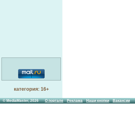
категория: 16+
© MediaMaster, 2026
О портале
Реклама
Наши кнопки
Вакансии