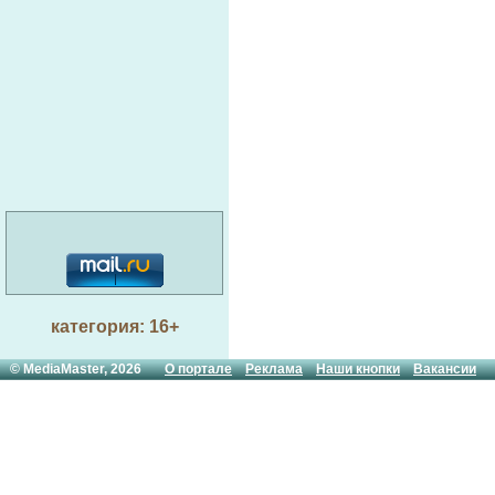
категория: 16+
© MediaMaster, 2026
О портале
Реклама
Наши кнопки
Вакансии