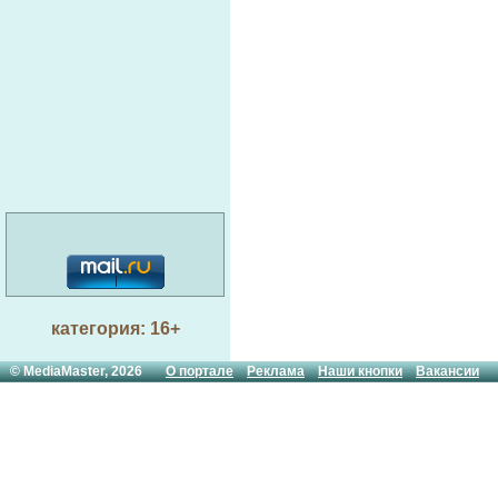
категория: 16+
© MediaMaster, 2026
О портале
Реклама
Наши кнопки
Вакансии