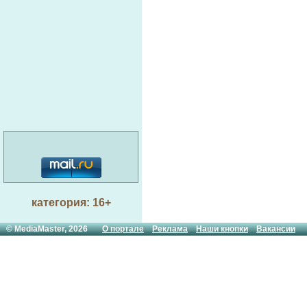
категория: 16+
© MediaMaster, 2026
О портале
Реклама
Наши кнопки
Вакансии