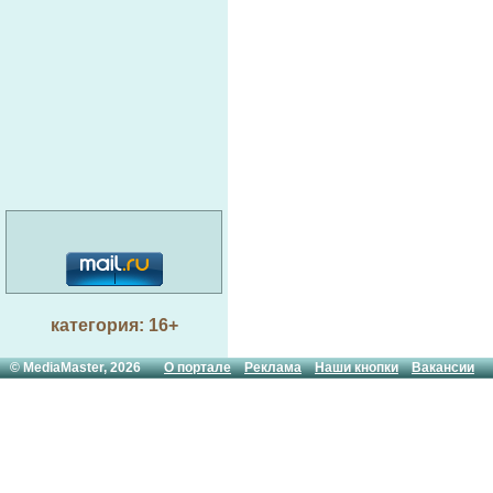
категория: 16+
© MediaMaster, 2026
О портале
Реклама
Наши кнопки
Вакансии