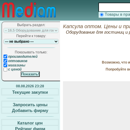
Товары в п
Выбрать раздел:
Капсула оптом. Цены и пр
Оборудование для гостиниц и
Перейти к товару:
Показывать только:
производителей
оптовиков
Возможно, что 
магазины
Попробуйте в
с ценой
08.08.2026 23:28
Текущие закупки
Запросить цены
Добавить фирму
Каталог цен
Рейтинг фирм