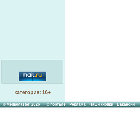
категория: 16+
© MediaMaster, 2026
О портале
Реклама
Наши кнопки
Вакансии