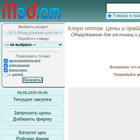
Товары в п
Выбрать раздел:
Клоун оптом. Цены и прай
Оборудование для гостиниц и
Перейти к товару:
Показывать только:
производителей
оптовиков
Возможно, что 
магазины
Попробуйте в
с ценой
08.08.2026 09:06
Текущие закупки
Запросить цены
Добавить фирму
Каталог цен
Рейтинг фирм